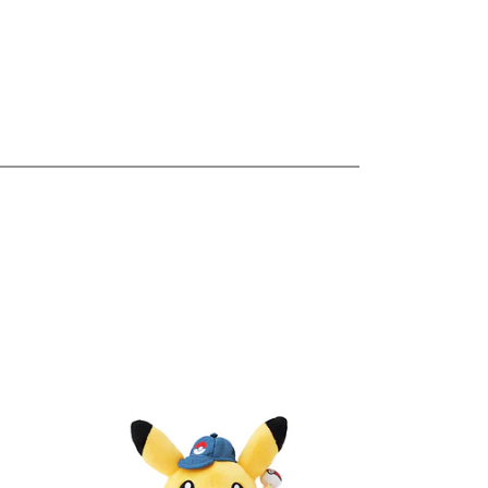
les
Ver detalles