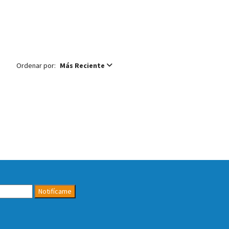
Ordenar por:
Más Reciente
Notifícame