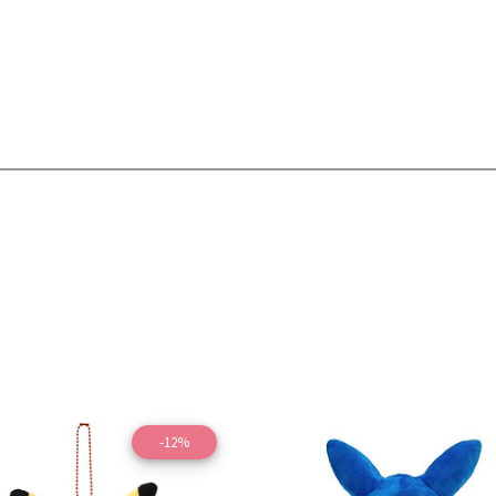
-12%
Ver detalles
Ver detal