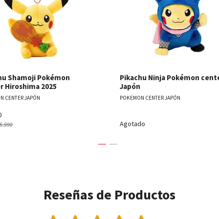
hu Shamoji Pokémon
Pikachu Ninja Pokémon cent
r Hiroshima 2025
Japón
N CENTER JAPÓN
POKEMON CENTER JAPÓN
0
Agotado
5.990
Reseñas de Productos