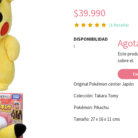
$39.990
(1 Reseña)
DISPONIBILIDAD
Agot
:
Este produ
sobre el.
Co
Original Pokémon center Japón
Colección: Takara Tomy
Pokémon: Pikachu
Tamaño: 27 x 16 x 11 cms