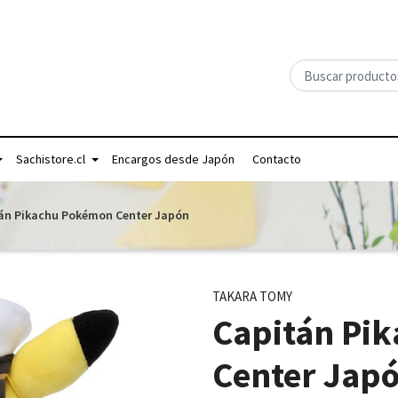
Sachistore.cl
Encargos desde Japón
Contacto
án Pikachu Pokémon Center Japón
TAKARA TOMY
Capitán Pi
Center Jap