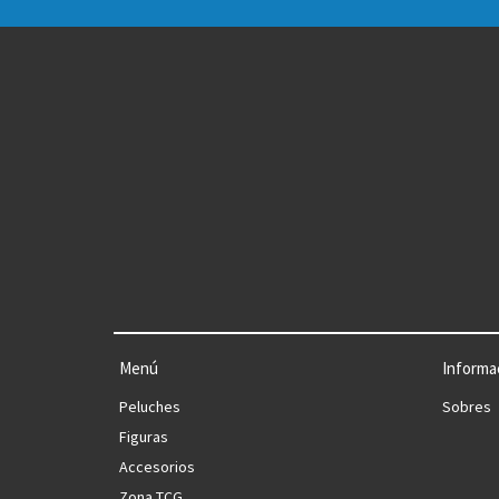
Menú
Informa
Peluches
Sobres
Figuras
Accesorios
Zona TCG