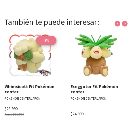
También te puede interesar:
‹
›
-8%
Whimsicott Fit Pokémon
Exeggutor Fit Pokémon
center
center
POKEMON CENTER JAPÓN
POKEMON CENTER JAPÓN
$23.990
$24.990
Antes
$25.990