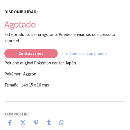
DISPONIBILIDAD:
Agotado
Este producto se ha agotado. Puedes enviarnos una consulta
sobre el.
Contáctanos
← o Continuar comprando
Peluche original Pokémon center Japón
Pokémon: Aggron
Tamaño: 14 x 15 x 16 cms
COMPARTIR: