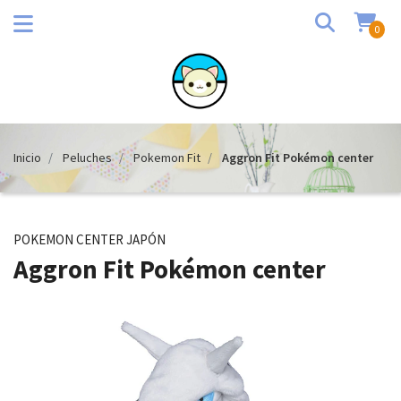
0
Inicio
Peluches
Pokemon Fit
Aggron Fit Pokémon center
POKEMON CENTER JAPÓN
Aggron Fit Pokémon center