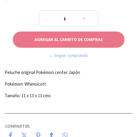
-
+
← Seguir comprando
Peluche original Pokémon center Japón
Pokémon: Whimsicott
Tamaño: 11 x 13 x 11 cms
COMPARTIR: