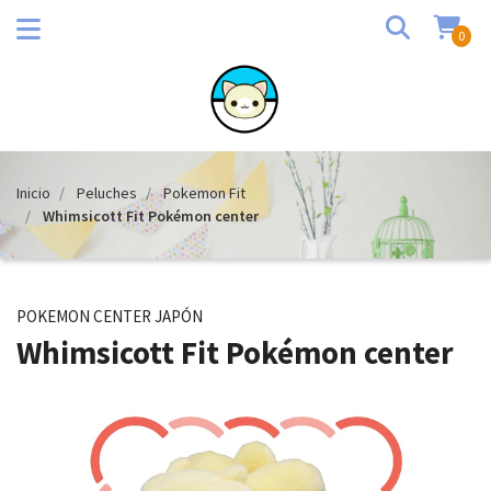
0
Inicio
Peluches
Pokemon Fit
Whimsicott Fit Pokémon center
POKEMON CENTER JAPÓN
Whimsicott Fit Pokémon center