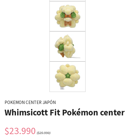
POKEMON CENTER JAPÓN
Whimsicott Fit Pokémon center
$23.990
($25.990)