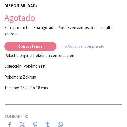
DISPONIBILIDAD:
Agotado
Este producto se ha agotado. Puedes enviarnos una consulta
sobre el.
Contáctanos
← o Continuar comprando
Peluche original Pokémon center Japón
Colección: Pokémon Fit
Pokémon: Zekrom
Tamaño: 15 x 19 x 18 cms
COMPARTIR: