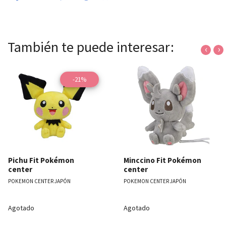
También te puede interesar:
‹
›
-21%
Pichu Fit Pokémon
Minccino Fit Pokémon
center
center
POKEMON CENTER JAPÓN
POKEMON CENTER JAPÓN
Agotado
Agotado