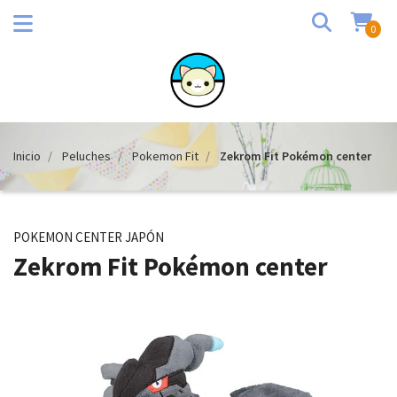
0
Inicio
Peluches
Pokemon Fit
Zekrom Fit Pokémon center
POKEMON CENTER JAPÓN
Zekrom Fit Pokémon center