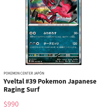
POKEMON CENTER JAPÓN
Yveltal #39 Pokemon Japanese
Raging Surf
$990