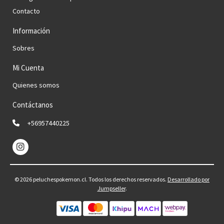
Contacto
Información
Sobres
Mi Cuenta
Quienes somos
Contáctanos
+56957440225
© 2026 peluchespokemon.cl. Todos los derechos reservados.
Desarrollado por
Jumpseller
.