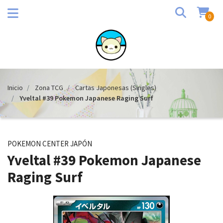
0
Inicio
Zona TCG
Cartas Japonesas (Singles)
Yveltal #39 Pokemon Japanese Raging Surf
POKEMON CENTER JAPÓN
Yveltal #39 Pokemon Japanese
Raging Surf