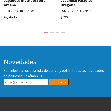
Japanese Incandescent
Japanese Paradise
Arcana
Dragona
POKEMON CENTER JAPÓN
POKEMON CENTER JAPÓN
Agotado
$990
Novedades
Suscríbete a nuestra lista de correo y obtén todas las novedades
en peluches Pokémon :D
Notifícame