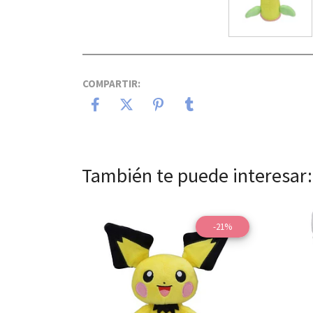
COMPARTIR:
También te puede interesar:
-21%
Ver detalles