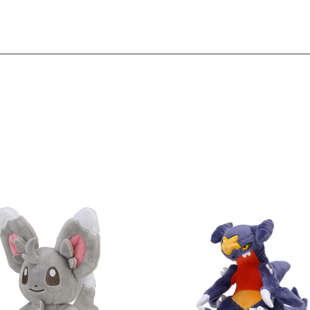
Ver detalles
Ver detal