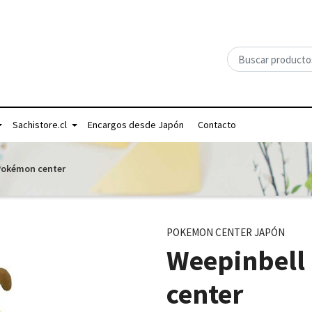
Sachistore.cl
Encargos desde Japón
Contacto
 Pokémon center
POKEMON CENTER JAPÓN
Weepinbell
center