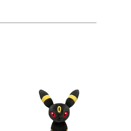
les
Ver detalles