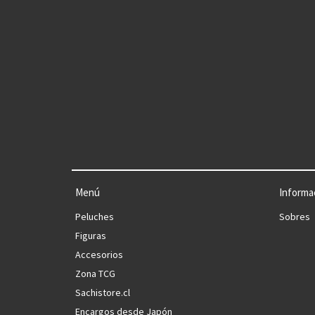
Menú
Informa
Peluches
Sobres
Figuras
Accesorios
Zona TCG
Sachistore.cl
Encargos desde Japón