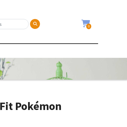
0
 Fit Pokémon