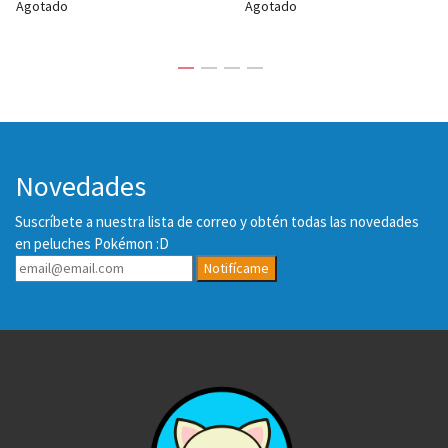
Agotado
Agotado
Novedades
Suscríbete a nuestra lista de correo y obtén todas las novedades
en peluches Pokémon :D
Notifícame