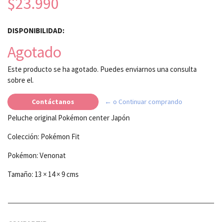
$23.990
DISPONIBILIDAD:
Agotado
Este producto se ha agotado. Puedes enviarnos una consulta
sobre el.
Contáctanos
← o Continuar comprando
Peluche original Pokémon center Japón
Colección: Pokémon Fit
Pokémon: Venonat
Tamaño: 13 × 14 × 9 cms