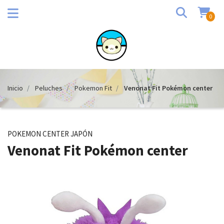
0
Inicio
Peluches
Pokemon Fit
Venonat Fit Pokémon center
POKEMON CENTER JAPÓN
Venonat Fit Pokémon center