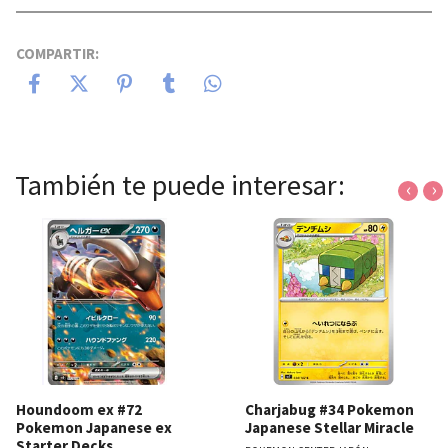
COMPARTIR:
También te puede interesar:
‹
›
Houndoom ex #72
Charjabug #34 Pokemon
Pokemon Japanese ex
Japanese Stellar Miracle
Starter Decks