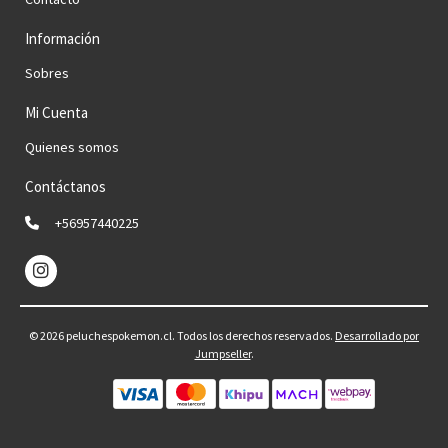
Información
Sobres
Mi Cuenta
Quienes somos
Contáctanos
+56957440225
© 2026 peluchespokemon.cl. Todos los derechos reservados.
Desarrollado por
Jumpseller
.