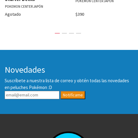
POKEMON CENTER JAPÓN
POKEMON CENTER JAPÓN
Agotado
$390
Novedades
Suscríbete a nuestra lista de correo y obtén todas las novedades
en peluches Pokémon :D
Notifícame