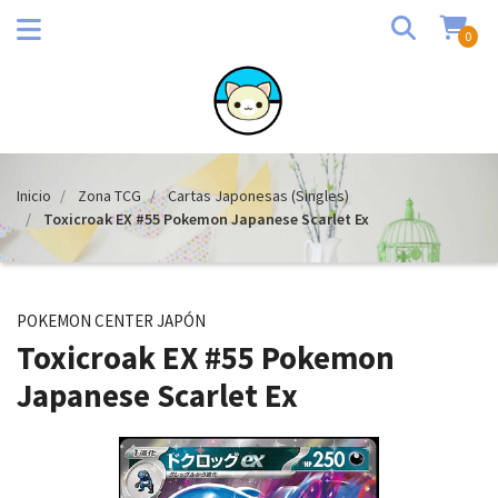
0
Inicio
Zona TCG
Cartas Japonesas (Singles)
Toxicroak EX #55 Pokemon Japanese Scarlet Ex
POKEMON CENTER JAPÓN
Toxicroak EX #55 Pokemon
Japanese Scarlet Ex