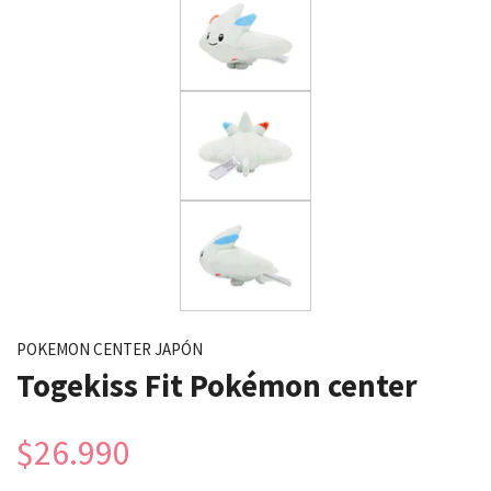
POKEMON CENTER JAPÓN
Togekiss Fit Pokémon center
$26.990