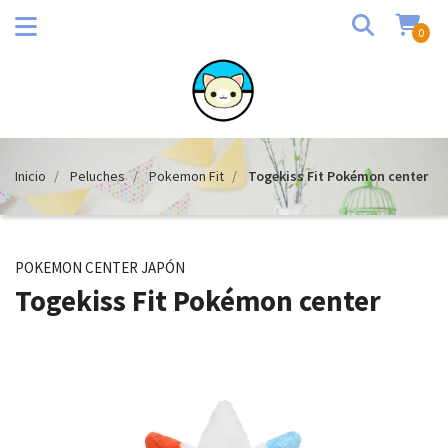
0
Inicio
Peluches
Pokemon Fit
Togekiss Fit Pokémon center
POKEMON CENTER JAPÓN
Togekiss Fit Pokémon center