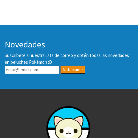
Novedades
Suscríbete a nuestra lista de correo y obtén todas las novedades
en peluches Pokémon :D
Notifícame