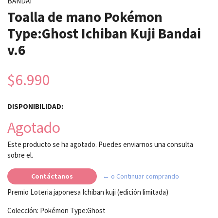
BANDAI
Toalla de mano Pokémon
Type:Ghost Ichiban Kuji Bandai
v.6
$6.990
DISPONIBILIDAD:
Agotado
Este producto se ha agotado. Puedes enviarnos una consulta
sobre el.
Contáctanos
← o Continuar comprando
Premio Loteria japonesa Ichiban kuji (edición limitada)
Colección: Pokémon Type:Ghost