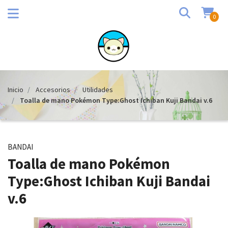
0
Inicio
Accesorios
Utilidades
Toalla de mano Pokémon Type:Ghost Ichiban Kuji Bandai v.6
BANDAI
Toalla de mano Pokémon
Type:Ghost Ichiban Kuji Bandai
v.6