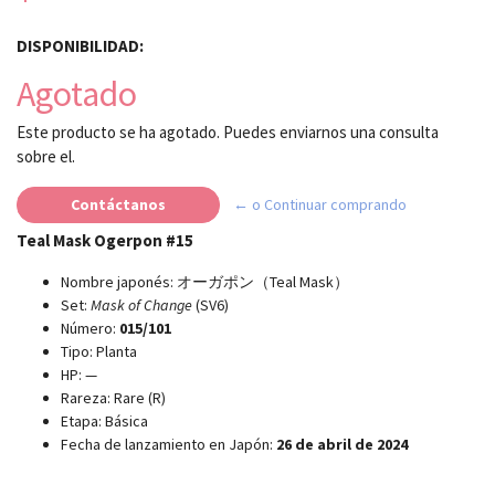
DISPONIBILIDAD:
Agotado
Este producto se ha agotado. Puedes enviarnos una consulta
sobre el.
Contáctanos
← o Continuar comprando
Teal Mask Ogerpon #15
Nombre japonés: オーガポン（Teal Mask）
Set:
Mask of Change
(SV6)
Número:
015/101
Tipo: Planta
HP: —
Rareza: Rare (R)
Etapa: Básica
Fecha de lanzamiento en Japón:
26 de abril de 2024