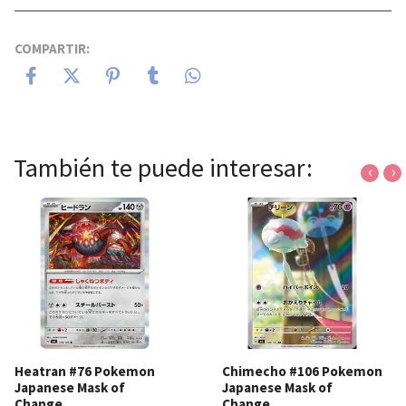
COMPARTIR:
También te puede interesar:
‹
›
Heatran #76 Pokemon
Chimecho #106 Pokemon
Japanese Mask of
Japanese Mask of
Change
Change