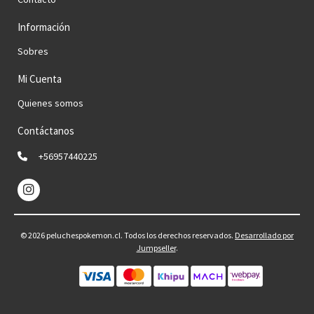
Información
Sobres
Mi Cuenta
Quienes somos
Contáctanos
+56957440225
© 2026 peluchespokemon.cl. Todos los derechos reservados.
Desarrollado por
Jumpseller
.