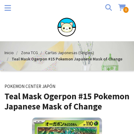
0
Inicio
Zona TCG
Cartas Japonesas (Singles)
Teal Mask Ogerpon #15 Pokemon Japanese Mask of Change
POKEMON CENTER JAPÓN
Teal Mask Ogerpon #15 Pokemon
Japanese Mask of Change