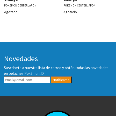
POKEMON CENTER JAPÓN
POKEMON CENTER JAPÓN
Agotado
Agotado
Novedades
Suscríbete a nuestra lista de correo y obtén todas las novedades
en peluches Pokémon :D
Notifícame