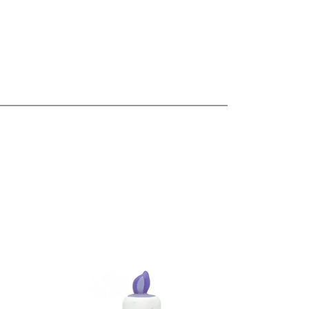
les
Ver detalles