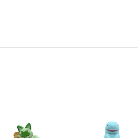
Ver detalles
Ver detal