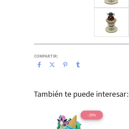
COMPARTIR:
También te puede interesar:
-25%
Ver detalles