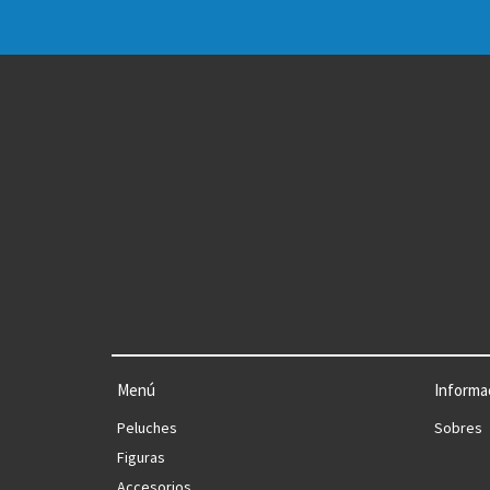
Menú
Informa
Peluches
Sobres
Figuras
Accesorios