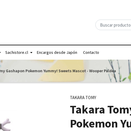
Sachistore.cl
Encargos desde Japón
Contacto
my Gashapon Pokemon Yummy! Sweets Mascot - Wooper Paldea
TAKARA TOMY
Takara Tom
Pokemon Y