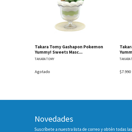
Takara Tomy Gashapon Pokemon
Takar
Yummy! Sweets Masc...
Yummy
TAKARA TOMY
TAKARA 
Agotado
$7.990
Novedades
Suscríbete a nuestra lista de correo y obtén todas 