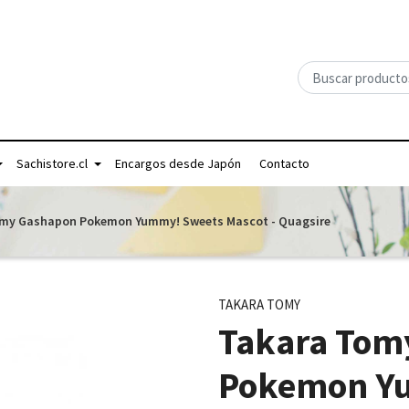
Sachistore.cl
Encargos desde Japón
Contacto
my Gashapon Pokemon Yummy! Sweets Mascot - Quagsire
TAKARA TOMY
Takara Tom
Pokemon Y