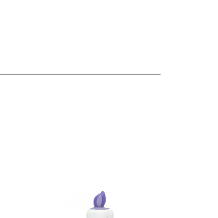
les
Ver detalles