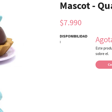
Mascot - Qu
$7.990
DISPONIBILIDAD
Agot
:
Este produ
sobre el.
Co