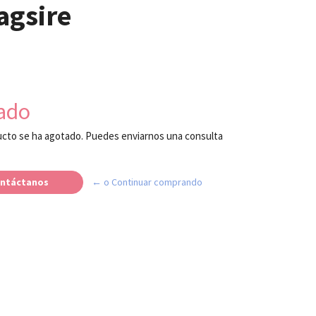
agsire
ado
cto se ha agotado. Puedes enviarnos una consulta
ntáctanos
← o Continuar comprando