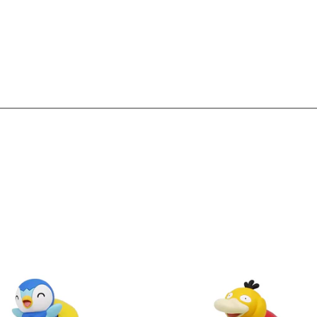
Ver detalles
Ver detal