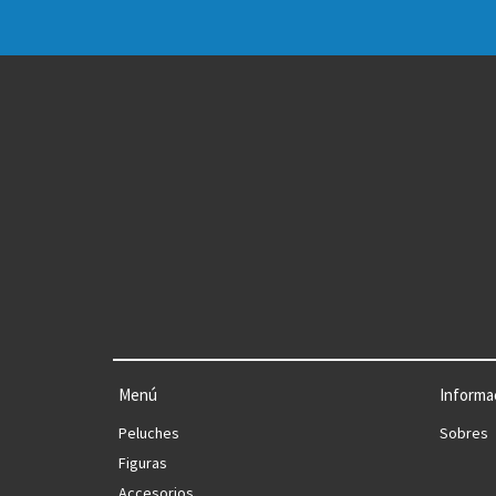
Menú
Informa
Peluches
Sobres
Figuras
Accesorios