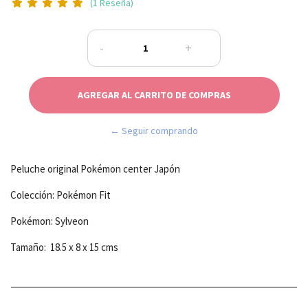
(1 Reseña)
-
+
← Seguir comprando
Peluche original Pokémon center Japón
Colección: Pokémon Fit
Pokémon: Sylveon
Tamaño: 18.5 x 8 x 15 cms