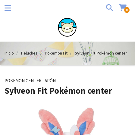
0
Inicio
Peluches
Pokemon Fit
Sylveon Fit Pokémon center
POKEMON CENTER JAPÓN
Sylveon Fit Pokémon center