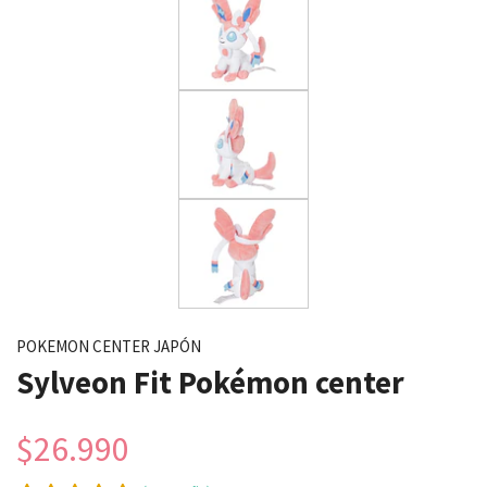
POKEMON CENTER JAPÓN
Sylveon Fit Pokémon center
$26.990