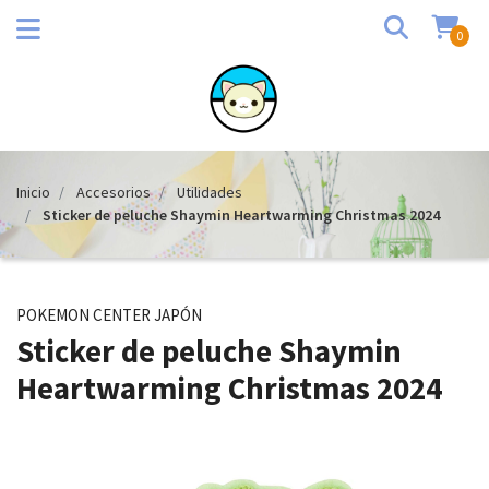
0
Inicio
Accesorios
Utilidades
Sticker de peluche Shaymin Heartwarming Christmas 2024
POKEMON CENTER JAPÓN
Sticker de peluche Shaymin
Heartwarming Christmas 2024