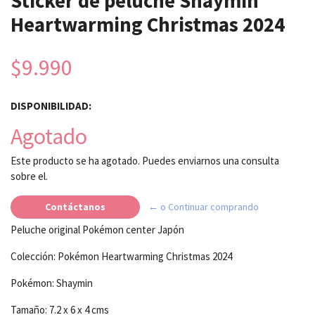
Sticker de peluche Shaymin
Heartwarming Christmas 2024
$9.990
DISPONIBILIDAD:
Agotado
Este producto se ha agotado. Puedes enviarnos una consulta
sobre el.
Contáctanos
← o Continuar comprando
Peluche original Pokémon center Japón
Colección: Pokémon Heartwarming Christmas 2024
Pokémon: Shaymin
Tamaño: 7.2 x 6 x 4 cms