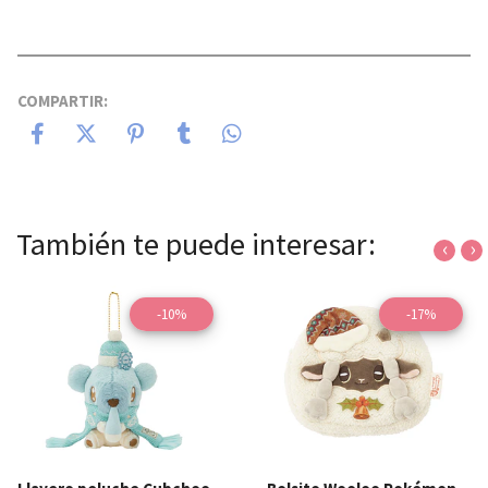
COMPARTIR:
También te puede interesar:
‹
›
-10%
-17%