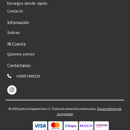
Encargos desde Japón
Contacto
Información
Sobres
Mi Cuenta
Quienes somos
Contáctanos
+56957440225
© 2026 peluchespokemon.cl. Todos los derechos reservados.
Desarrollado por
Jumpseller
.