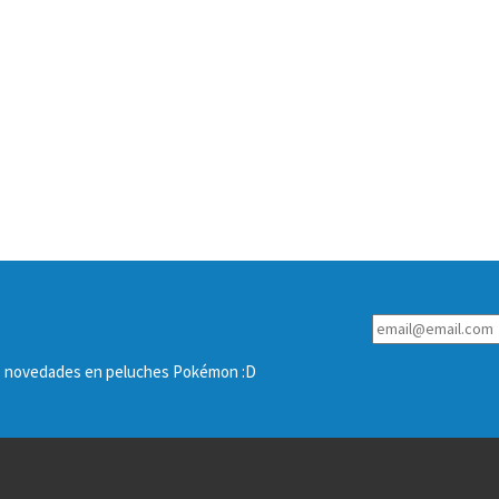
las novedades en peluches Pokémon :D