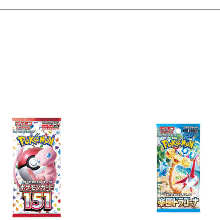
Ver detalles
Ver detal