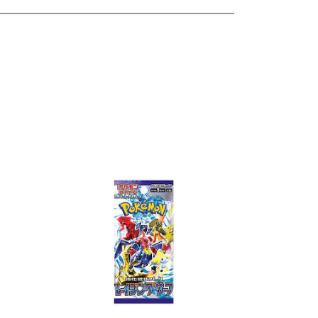
les
Ver detalles