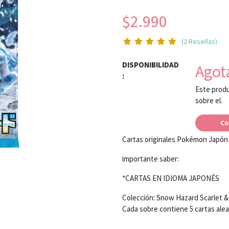
$2.990
(2 Reseñas)
DISPONIBILIDAD
Agot
:
Este produ
sobre el.
Co
Cartas originales Pokémon Japón
importante saber:
*CARTAS EN IDIOMA JAPONÉS
Colección: Snow Hazard Scarlet &
Cada sobre contiene 5 cartas ale