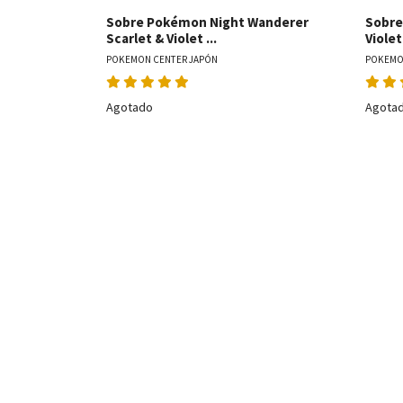
Sobre Pokémon Night Wanderer
Sobre
Scarlet & Violet ...
Viole
POKEMON CENTER JAPÓN
POKEMO
Agotado
Agota