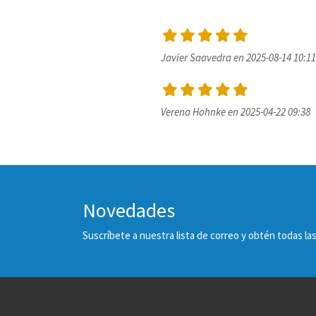
Javier Saavedra en 2025-08-14 10:11
Verena Hohnke en 2025-04-22 09:38
Novedades
Suscríbete a nuestra lista de correo y obtén todas 