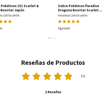
 Pokémon 151 Scarlet &
Sobre Pokémon Paradise
t Booster Japón
Dragona Booster Scarlet ...
N CENTER JAPÓN
POKEMON CENTER JAPÓN
do
Agotado
Reseñas de Productos
5.0
2 Reseñas