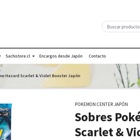
Sachistore.cl
Encargos desde Japón
Contacto
w Hazard Scarlet & Violet Booster Japón
POKEMON CENTER JAPÓN
Sobres Pok
Scarlet & V