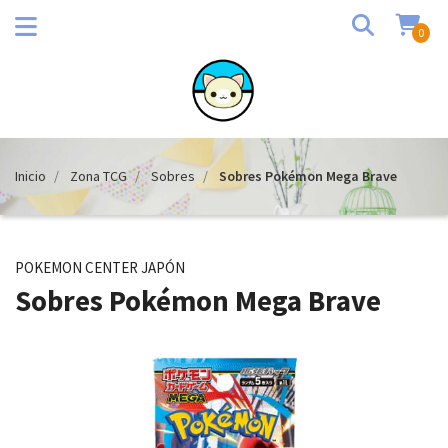
0
Inicio
Zona TCG
Sobres
Sobres Pokémon Mega Brave
POKEMON CENTER JAPÓN
Sobres Pokémon Mega Brave