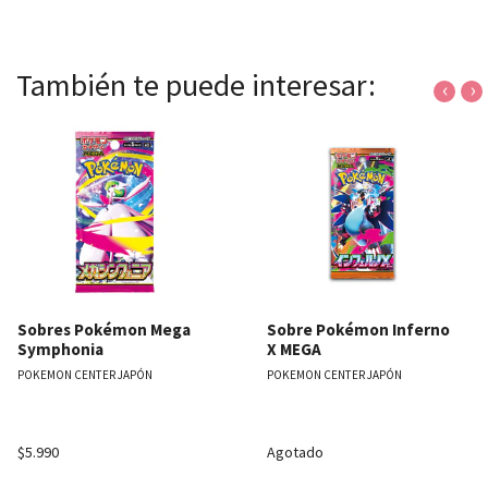
También te puede interesar:
‹
›
Sobres Pokémon Mega
Sobre Pokémon Inferno
Symphonia
X MEGA
POKEMON CENTER JAPÓN
POKEMON CENTER JAPÓN
$5.990
Agotado