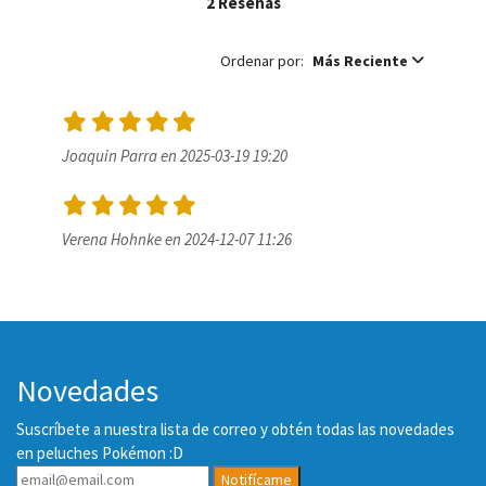
2 Reseñas
Ordenar por:
Más Reciente
Joaquin Parra en 2025-03-19 19:20
Verena Hohnke en 2024-12-07 11:26
Novedades
Suscríbete a nuestra lista de correo y obtén todas las novedades
en peluches Pokémon :D
Notifícame