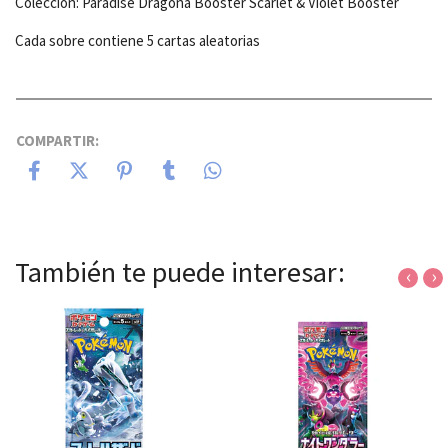
Colección: Paradise Dragona Booster Scarlet & Violet Booster
Cada sobre contiene 5 cartas aleatorias
COMPARTIR:
También te puede interesar:
‹
›