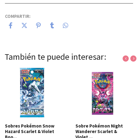
COMPARTIR:
También te puede interesar:
‹
›
Sobres Pokémon Snow
Sobre Pokémon Night
Hazard Scarlet & Violet
Wanderer Scarlet &
Boo...
Violet ...