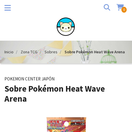
0
Inicio
Zona TCG
Sobres
Sobre Pokémon Heat Wave Arena
POKEMON CENTER JAPÓN
Sobre Pokémon Heat Wave
Arena