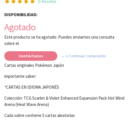
(1 Reseña)
DISPONIBILIDAD:
Agotado
Este producto se ha agotado. Puedes enviarnos una consulta
sobre el.
Contáctanos
← o Continuar comprando
Cartas originales Pokémon Japón
importante saber:
*CARTAS EN IDIOMA JAPONÉS
Colección: TCG Scarlet & Violet Enhanced Expansion Pack Hot Wind
Arena (Heat Wave Arena)
Cada sobre contiene 5 cartas aleatorias