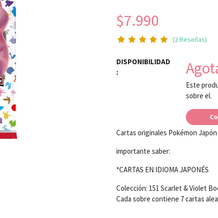
$7.990
(2 Reseñas)
DISPONIBILIDAD
Agot
:
Este produ
sobre el.
Co
Cartas originales Pokémon Japón
importante saber:
*CARTAS EN IDIOMA JAPONÉS
Colección: 151 Scarlet & Violet B
Cada sobre contiene 7 cartas ale