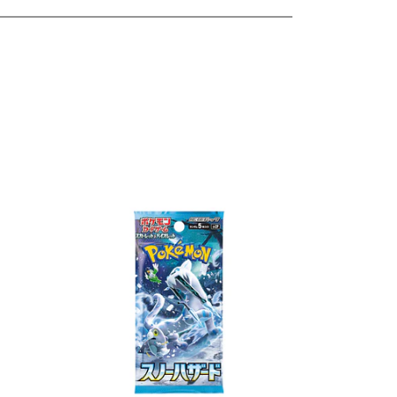
les
Ver detalles