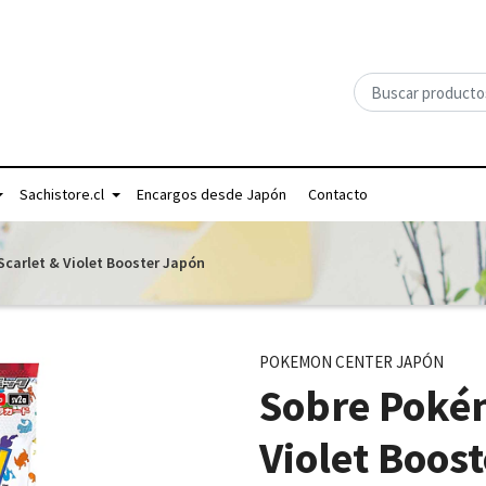
Sachistore.cl
Encargos desde Japón
Contacto
carlet & Violet Booster Japón
POKEMON CENTER JAPÓN
Sobre Pokém
Violet Boos