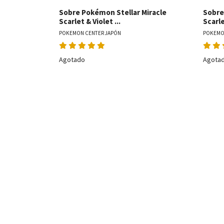
Sobre Pokémon Stellar Miracle
Sobre
Scarlet & Violet ...
Scarle
POKEMON CENTER JAPÓN
POKEMO
Agotado
Agota