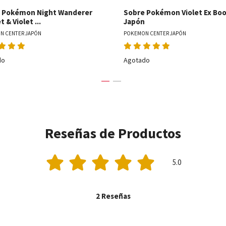
 Pokémon Night Wanderer
Sobre Pokémon Violet Ex Boo
t & Violet ...
Japón
N CENTER JAPÓN
POKEMON CENTER JAPÓN
do
Agotado
Reseñas de Productos
5.0
2 Reseñas