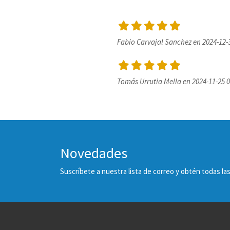
Fabio Carvajal Sanchez en 2024-12-
Tomás Urrutia Mella en 2024-11-25 0
Novedades
Suscríbete a nuestra lista de correo y obtén todas 