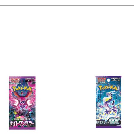
Ver detalles
Ver detal