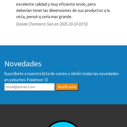
excelente calidad y muy eficiente envío, pero 
deberían tener las dimensiones de sus productos a la 
vista, pensé q sería mas grande 
Danae Chamorro San en 2025-10-14 10:53
Novedades
Suscríbete a nuestra lista de correo y obtén todas las novedades
en peluches Pokémon :D
Notifícame