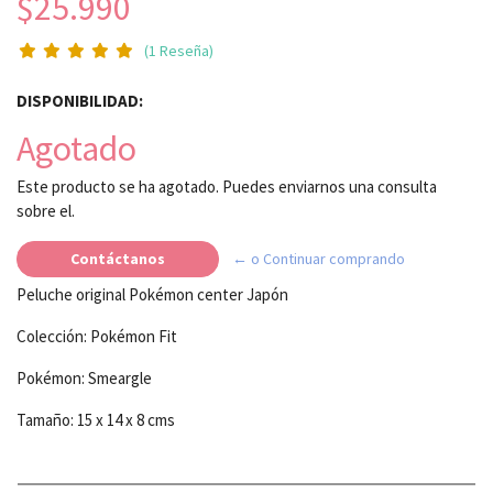
$25.990
(1 Reseña)
DISPONIBILIDAD:
Agotado
Este producto se ha agotado. Puedes enviarnos una consulta
sobre el.
Contáctanos
← o Continuar comprando
Peluche original Pokémon center Japón
Colección: Pokémon Fit
Pokémon: Smeargle
Tamaño: 15 x 14 x 8 cms