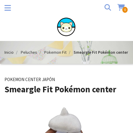
0
Inicio
Peluches
Pokemon Fit
Smeargle Fit Pokémon center
POKEMON CENTER JAPÓN
Smeargle Fit Pokémon center