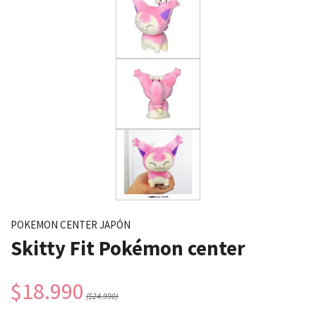
POKEMON CENTER JAPÓN
Skitty Fit Pokémon center
$18.990
($24.990)