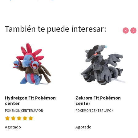
También te puede interesar:
‹
›
Hydreigon Fit Pokémon
Zekrom Fit Pokémon
center
center
POKEMON CENTER JAPÓN
POKEMON CENTER JAPÓN
Agotado
Agotado