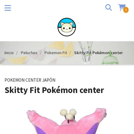
0
Inicio
Peluches
Pokemon Fit
Skitty Fit Pokémon center
POKEMON CENTER JAPÓN
Skitty Fit Pokémon center