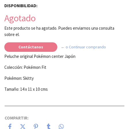
DISPONIBILIDAD:
Agotado
Este producto se ha agotado. Puedes enviarnos una consulta
sobre el.
Contáctanos
← o Continuar comprando
Peluche original Pokémon center Japón
Colección: Pokémon Fit
Pokémon: Skitty
Tamaño: 14 x 11 x 10 cms
COMPARTIR: