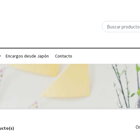
Encargos desde Japón
Contacto
Or
ucto(s)