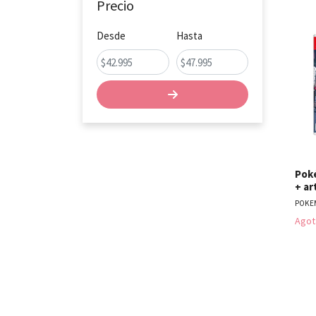
Precio
Desde
Hasta
Pok
+ ar
POKE
Agot