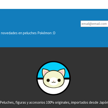
las novedades en peluches Pokémon :D
Peluches, figuras y accesorios 100% originales, importados desde Japó