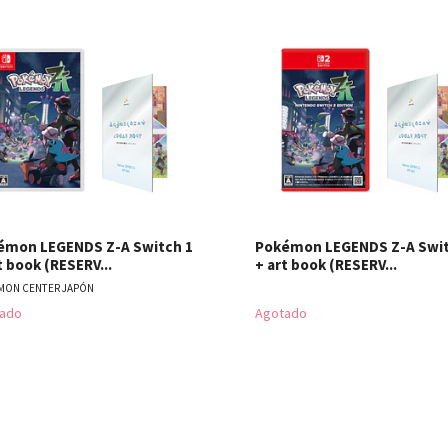
Ver detalles
Ver detal
émon LEGENDS Z-A Switch 1
Pokémon LEGENDS Z-A Swit
t book (RESERV...
+ art book (RESERV...
MON CENTER JAPÓN
ado
Agotado