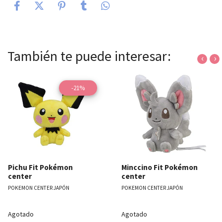
También te puede interesar:
‹
›
-21%
Pichu Fit Pokémon
Minccino Fit Pokémon
center
center
POKEMON CENTER JAPÓN
POKEMON CENTER JAPÓN
Agotado
Agotado