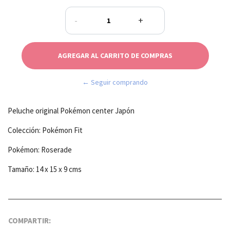
-
+
← Seguir comprando
Peluche original Pokémon center Japón
Colección: Pokémon Fit
Pokémon: Roserade
Tamaño: 14 x 15 x 9 cms
COMPARTIR: