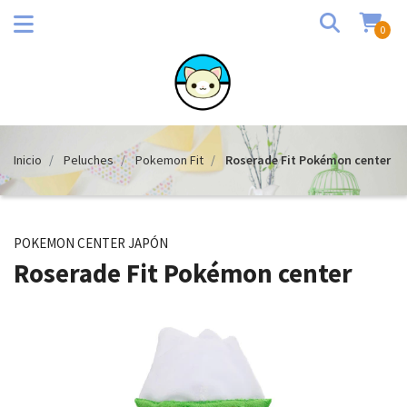
0
Inicio
Peluches
Pokemon Fit
Roserade Fit Pokémon center
POKEMON CENTER JAPÓN
Roserade Fit Pokémon center