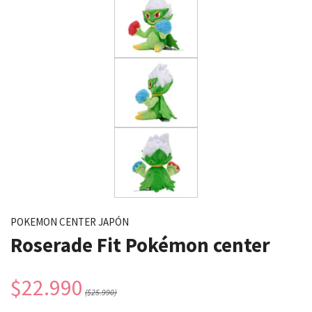
POKEMON CENTER JAPÓN
Roserade Fit Pokémon center
$22.990
($25.990)