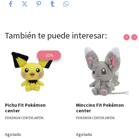
También te puede interesar:
‹
›
-21%
Pichu Fit Pokémon
Minccino Fit Pokémon
center
center
POKEMON CENTER JAPÓN
POKEMON CENTER JAPÓN
Agotado
Agotado