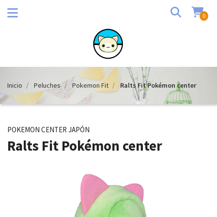
0
Inicio
Peluches
Pokemon Fit
Ralts Fit Pokémon center
POKEMON CENTER JAPÓN
Ralts Fit Pokémon center