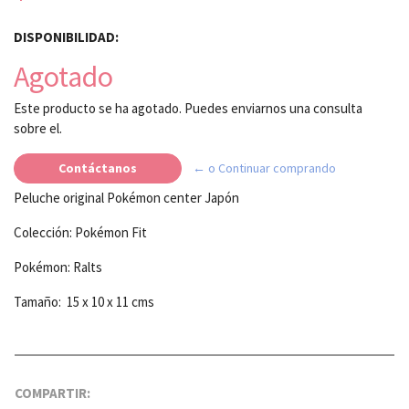
DISPONIBILIDAD:
Agotado
Este producto se ha agotado. Puedes enviarnos una consulta
sobre el.
Contáctanos
← o Continuar comprando
Peluche original Pokémon center Japón
Colección: Pokémon Fit
Pokémon: Ralts
Tamaño: 15 x 10 x 11 cms
COMPARTIR: