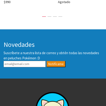
$990
Agotado
Novedades
Suscríbete a nuestra lista de correo y obtén todas las novedades
en peluches Pokémon :D
Notifícame