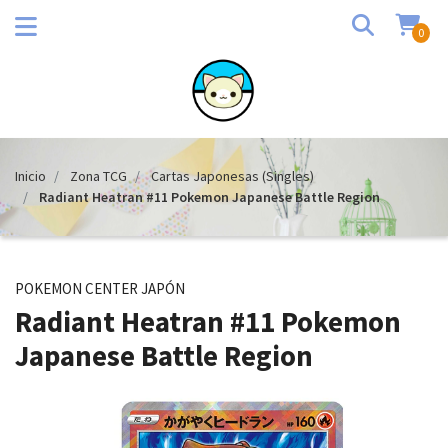
0
Inicio
Zona TCG
Cartas Japonesas (Singles)
Radiant Heatran #11 Pokemon Japanese Battle Region
POKEMON CENTER JAPÓN
Radiant Heatran #11 Pokemon
Japanese Battle Region