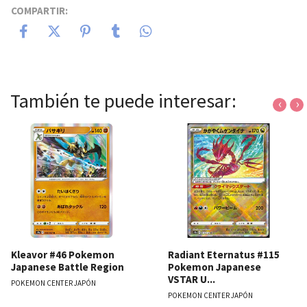
COMPARTIR:
También te puede interesar:
‹
›
Kleavor #46 Pokemon
Radiant Eternatus #115
Japanese Battle Region
Pokemon Japanese
VSTAR U...
POKEMON CENTER JAPÓN
POKEMON CENTER JAPÓN