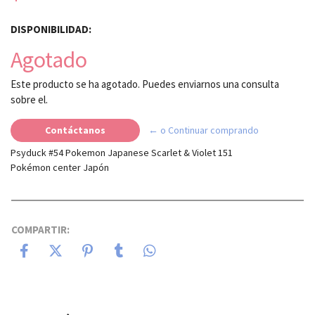
DISPONIBILIDAD:
Agotado
Este producto se ha agotado. Puedes enviarnos una consulta
sobre el.
Contáctanos
← o Continuar comprando
Psyduck #54 Pokemon Japanese Scarlet & Violet 151
Pokémon center Japón
COMPARTIR: