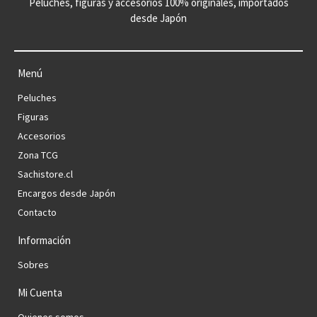
Peluches, figuras y accesorios 100% originales, importados
desde Japón
Menú
Peluches
Figuras
Accesorios
Zona TCG
Sachistore.cl
Encargos desde Japón
Contacto
Información
Sobres
Mi Cuenta
Quienes somos