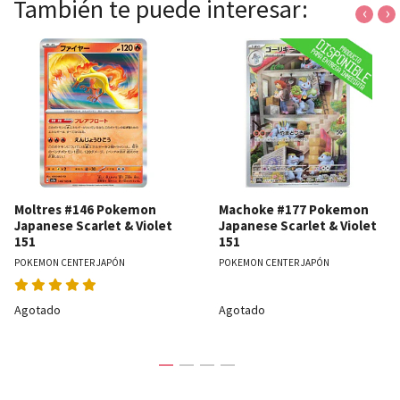
También te puede interesar:
‹
›
Moltres #146 Pokemon
Machoke #177 Pokemon
Japanese Scarlet & Violet
Japanese Scarlet & Violet
151
151
POKEMON CENTER JAPÓN
POKEMON CENTER JAPÓN
Agotado
Agotado