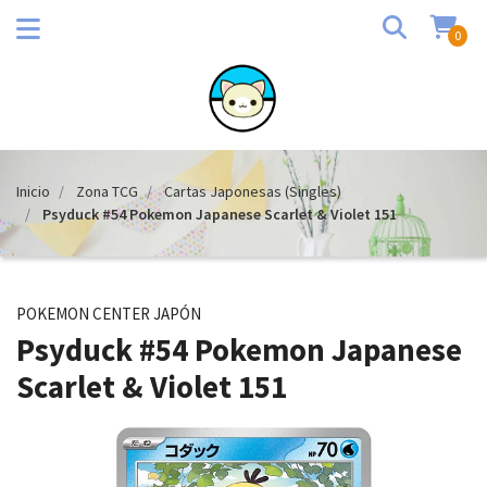
0
Inicio
Zona TCG
Cartas Japonesas (Singles)
Psyduck #54 Pokemon Japanese Scarlet & Violet 151
POKEMON CENTER JAPÓN
Psyduck #54 Pokemon Japanese
Scarlet & Violet 151