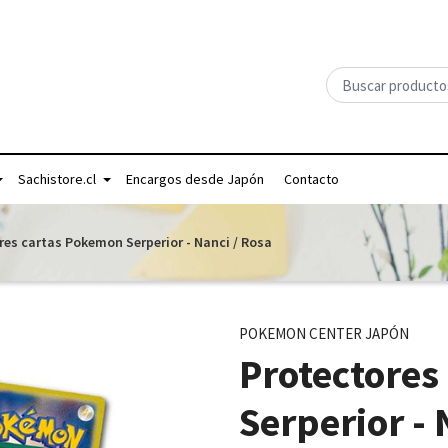
Sachistore.cl
Encargos desde Japón
Contacto
res cartas Pokemon Serperior - Nanci / Rosa
POKEMON CENTER JAPÓN
Protectores
Serperior - 