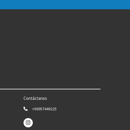
n
Contáctanos
+56957440225