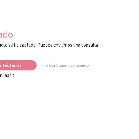
ado
cto se ha agotado. Puedes enviarnos una consulta
ntáctanos
← o Continuar comprando
r Japón