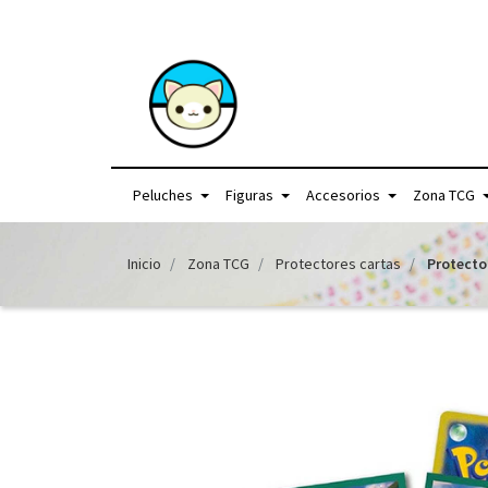
+56957440225 /
Peluches
Figuras
Accesorios
Zona TCG
Inicio
Zona TCG
Protectores cartas
Protecto