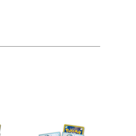
les
Ver detalles