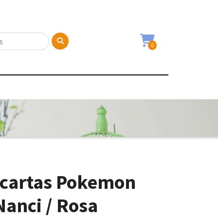
0
 cartas Pokemon
Nanci / Rosa