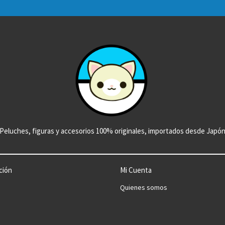
Peluches, figuras y accesorios 100% originales, importados desde Japó
ción
Mi Cuenta
Quienes somos