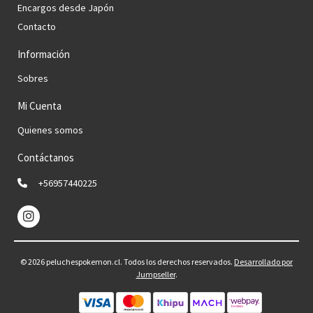
Encargos desde Japón
Contacto
Información
Sobres
Mi Cuenta
Quienes somos
Contáctanos
+56957440225
© 2026 peluchespokemon.cl. Todos los derechos reservados.
Desarrollado por
Jumpseller
.