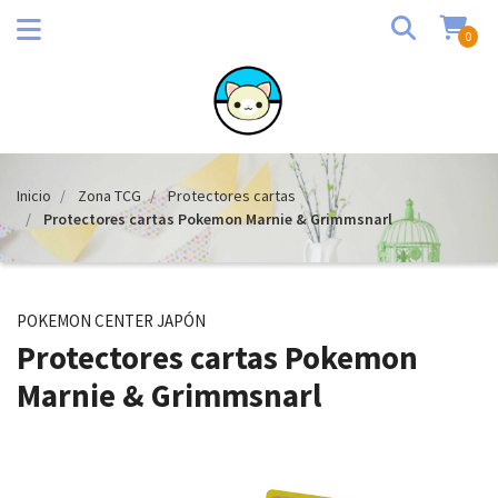
0
Inicio
Zona TCG
Protectores cartas
Protectores cartas Pokemon Marnie & Grimmsnarl
POKEMON CENTER JAPÓN
Protectores cartas Pokemon
Marnie & Grimmsnarl