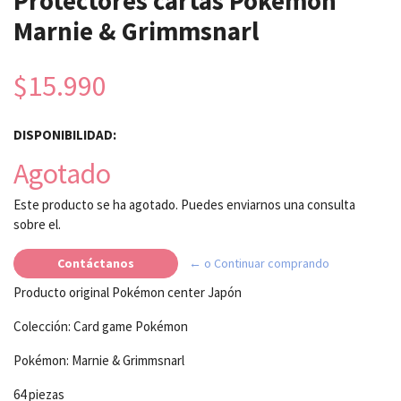
Protectores cartas Pokemon
Marnie & Grimmsnarl
$15.990
DISPONIBILIDAD:
Agotado
Este producto se ha agotado. Puedes enviarnos una consulta
sobre el.
Contáctanos
← o Continuar comprando
Producto original Pokémon center Japón
Colección: Card game Pokémon
Pokémon: Marnie & Grimmsnarl
64 piezas