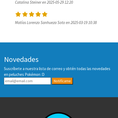
Catalina Steiner en 2025-05-29 12:20
Matías Lorenzo Sanhueza Soto en 2025-03-19 10:38
Novedades
Suscríbete a nuestra lista de correo y obtén todas las novedades
en peluches Pokémon :D
Notifícame