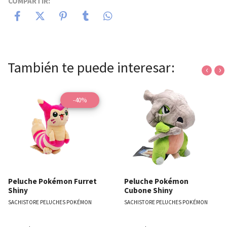
COMPARTIR:
También te puede interesar:
‹
›
-40%
Peluche Pokémon Furret
Peluche Pokémon
Shiny
Cubone Shiny
SACHISTORE PELUCHES POKÉMON
SACHISTORE PELUCHES POKÉMON