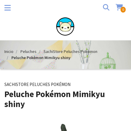
0
Inicio
Peluches
SachiStore Peluches Pokémon
Peluche Pokémon Mimikyu shiny
SACHISTORE PELUCHES POKÉMON
Peluche Pokémon Mimikyu
shiny