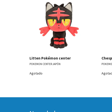
Ver detalles
Litten Pokémon center
Chesp
POKEMON CENTER JAPÓN
POKEMO
Agotado
Agota