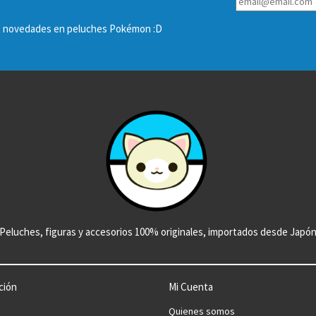
las novedades en peluches Pokémon :D
Peluches, figuras y accesorios 100% originales, importados desde Japó
ción
Mi Cuenta
Quienes somos