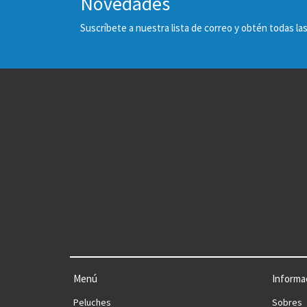
Novedades
Suscríbete a nuestra lista de correo y obtén todas 
Menú
Informa
Peluches
Sobres