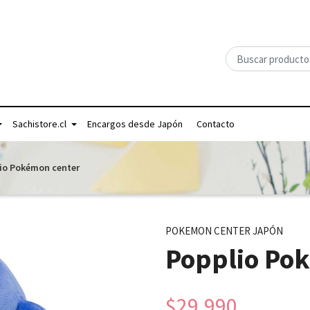
Sachistore.cl
Encargos desde Japón
Contacto
io Pokémon center
POKEMON CENTER JAPÓN
Popplio Po
$29.990