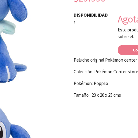
DISPONIBILIDAD
Agot
:
Este produ
sobre el.
Co
Peluche original Pokémon center
Colección: Pokémon Center stor
Pokémon: Popplio
Tamaño: 20 x 20 x 25 cms