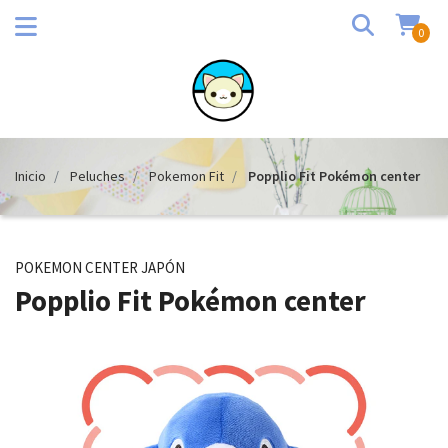
0
Inicio
Peluches
Pokemon Fit
Popplio Fit Pokémon center
POKEMON CENTER JAPÓN
Popplio Fit Pokémon center