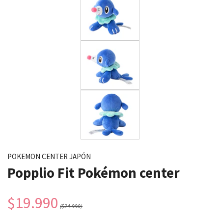
POKEMON CENTER JAPÓN
Popplio Fit Pokémon center
$19.990
($24.990)