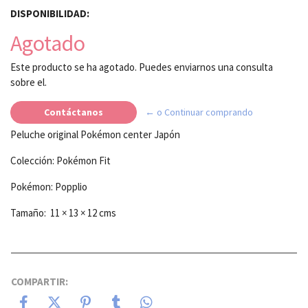
DISPONIBILIDAD:
Agotado
Este producto se ha agotado. Puedes enviarnos una consulta
sobre el.
Contáctanos
← o Continuar comprando
Peluche original Pokémon center Japón
Colección: Pokémon Fit
Pokémon: Popplio
Tamaño: 11 × 13 × 12 cms
COMPARTIR: