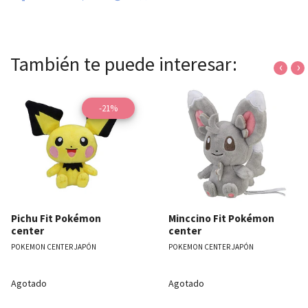
También te puede interesar:
‹
›
-21%
Pichu Fit Pokémon
Minccino Fit Pokémon
center
center
POKEMON CENTER JAPÓN
POKEMON CENTER JAPÓN
Agotado
Agotado