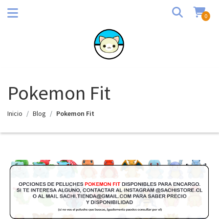
0
Pokemon Fit
Inicio
Blog
Pokemon Fit