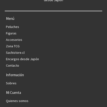
Menú
Peluches
Figuras
Accesorios
Zona TCG
Sachistore.cl
Encargos desde Japón
Contacto
Información
Sobres
Mi Cuenta
Quienes somos