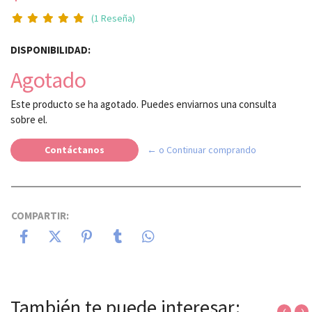
(1 Reseña)
DISPONIBILIDAD:
Agotado
Este producto se ha agotado. Puedes enviarnos una consulta
sobre el.
Contáctanos
← o Continuar comprando
COMPARTIR:
También te puede interesar:
‹
›