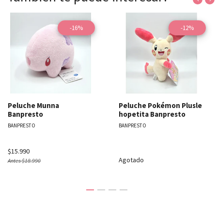
-16%
-12%
Peluche Munna
Peluche Pokémon Plusle
Banpresto
hopetita Banpresto
BANPRESTO
BANPRESTO
$15.990
Agotado
Antes
$18.990