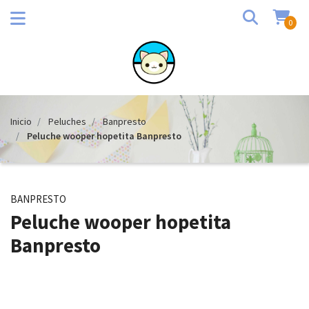
0
Inicio
Peluches
Banpresto
Peluche wooper hopetita Banpresto
BANPRESTO
Peluche wooper hopetita
Banpresto