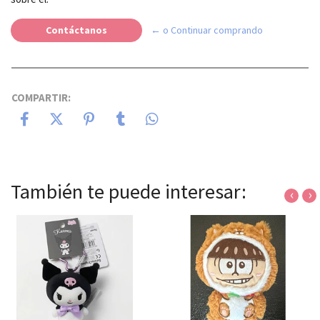
Contáctanos
← o Continuar comprando
COMPARTIR:
También te puede interesar:
‹
›