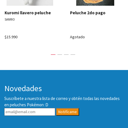
Kuromi llavero peluche
Peluche 2do pago
SANRIO
$15.990
Agotado
Novedades
Suscríbete a nuestra lista de correo y obtén todas las novedades
en peluches Pokémon :D
Notifícame