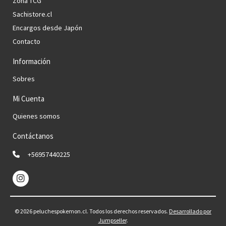
Zona TCG
Sachistore.cl
Encargos desde Japón
Contacto
Información
Sobres
Mi Cuenta
Quienes somos
Contáctanos
+56957440225
© 2026 peluchespokemon.cl. Todos los derechos reservados.
Desarrollado por
Jumpseller
.