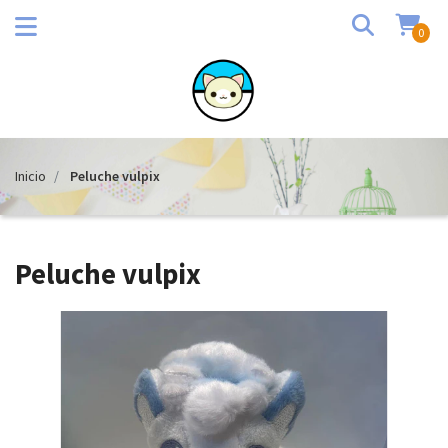
0
Inicio
Peluche vulpix
Peluche vulpix