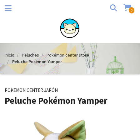
0
Inicio
Peluches
Pokémon center store
Peluche Pokémon Yamper
POKEMON CENTER JAPÓN
Peluche Pokémon Yamper