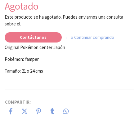
Agotado
Este producto se ha agotado. Puedes enviarnos una consulta
sobre el.
Contáctanos
← o Continuar comprando
Original Pokémon center Japón
Pokémon: Yamper
Tamaño: 21 x 24 cms
COMPARTIR: