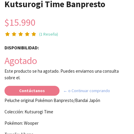
Kutsurogi Time Banpresto
$15.990
(1 Reseña)
DISPONIBILIDAD:
Agotado
Este producto se ha agotado. Puedes enviarnos una consulta
sobre el.
Contáctanos
← o Continuar comprando
Peluche original Pokémon Banpresto/Bandai Japón
Colección: Kutsurogi Time
Pokémon: Wooper