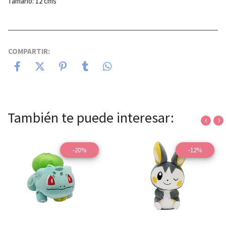
Tamaño: 12 cms
COMPARTIR:
También te puede interesar:
‹
›
-20%
-12%