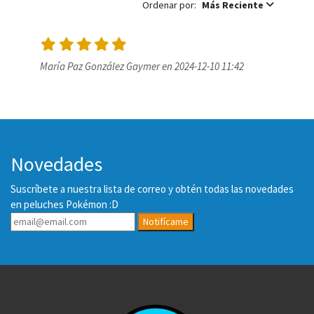
Ordenar por:
Más Reciente
María Paz González Gaymer en 2024-12-10 11:42
Novedades
Suscríbete a nuestra lista de correo y obtén todas las novedades
en peluches Pokémon :D
Notifícame