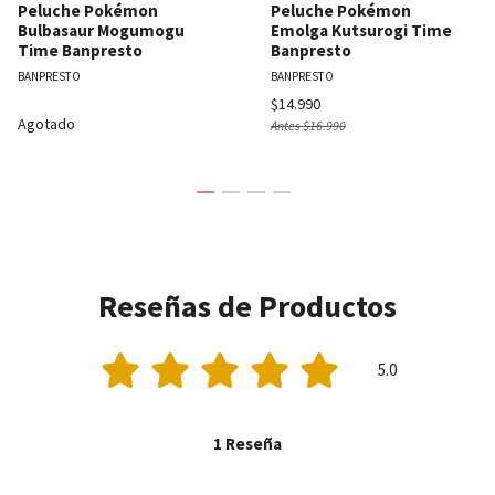
Peluche Pokémon
Peluche Pokémon
Bulbasaur Mogumogu
Emolga Kutsurogi Time
Time Banpresto
Banpresto
BANPRESTO
BANPRESTO
$14.990
Agotado
Antes
$16.990
Reseñas de Productos
5.0
1 Reseña