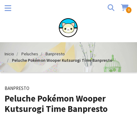
0
Inicio
Peluches
Banpresto
Peluche Pokémon Wooper Kutsurogi Time Banpresto
BANPRESTO
Peluche Pokémon Wooper
Kutsurogi Time Banpresto