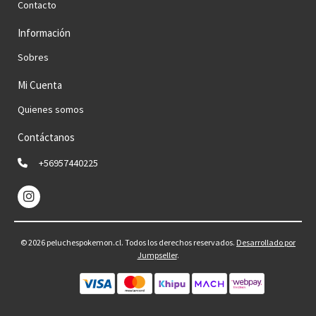
Contacto
Información
Sobres
Mi Cuenta
Quienes somos
Contáctanos
+56957440225
© 2026 peluchespokemon.cl. Todos los derechos reservados.
Desarrollado por
Jumpseller
.