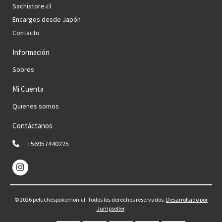
Sachistore.cl
Encargos desde Japón
Contacto
Información
Sobres
Mi Cuenta
Quienes somos
Contáctanos
+56957440225
© 2026 peluchespokemon.cl. Todos los derechos reservados.
Desarrollado por
Jumpseller
.