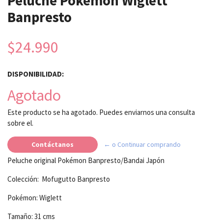
Peluche Pokémon Wiglett
Banpresto
$24.990
DISPONIBILIDAD:
Agotado
Este producto se ha agotado. Puedes enviarnos una consulta
sobre el.
Contáctanos
← o Continuar comprando
Peluche original Pokémon Banpresto/Bandai Japón
Colección: Mofugutto Banpresto
Pokémon: Wiglett
Tamaño: 31 cms