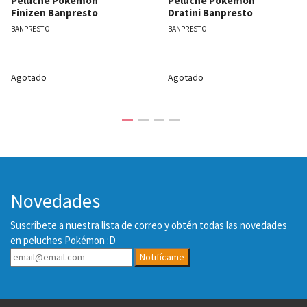
Peluche Pokémon
Peluche Pokémon
Finizen Banpresto
Dratini Banpresto
BANPRESTO
BANPRESTO
Agotado
Agotado
Novedades
Suscríbete a nuestra lista de correo y obtén todas las novedades
en peluches Pokémon :D
Notifícame