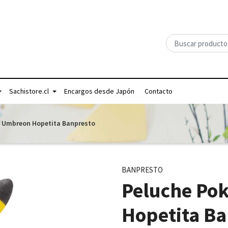
Sachistore.cl
Encargos desde Japón
Contacto
 Umbreon Hopetita Banpresto
BANPRESTO
Peluche P
Hopetita Ba