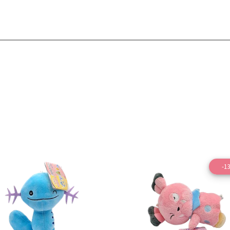
-1
Ver detalles
Ver detal