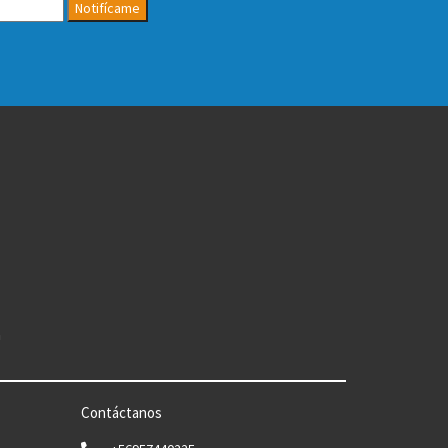
Notifícame
n
Contáctanos