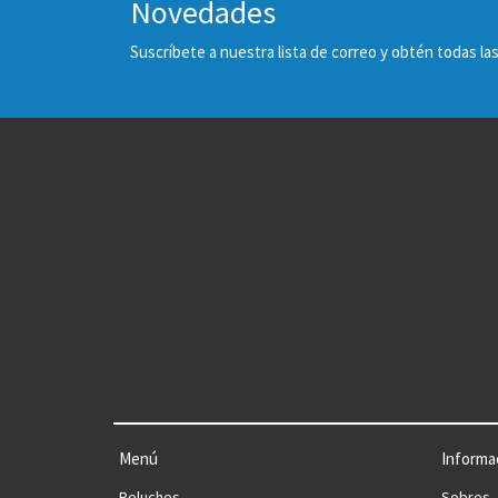
Novedades
Suscríbete a nuestra lista de correo y obtén todas 
Menú
Informa
Peluches
Sobres