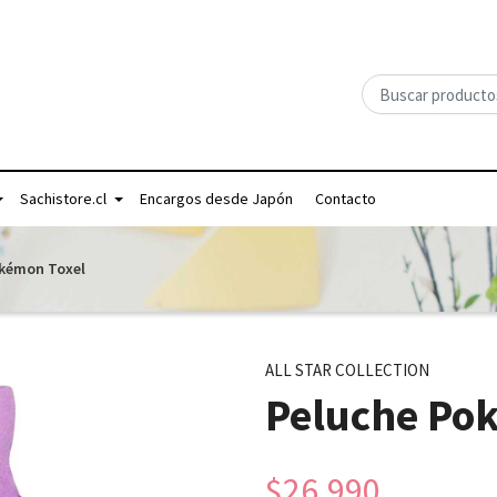
Sachistore.cl
Encargos desde Japón
Contacto
kémon Toxel
ALL STAR COLLECTION
Peluche Po
$26.990