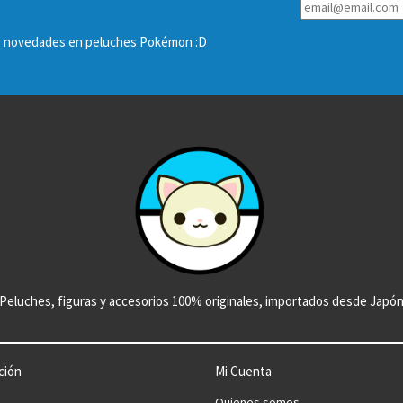
las novedades en peluches Pokémon :D
Peluches, figuras y accesorios 100% originales, importados desde Japó
ción
Mi Cuenta
Quienes somos