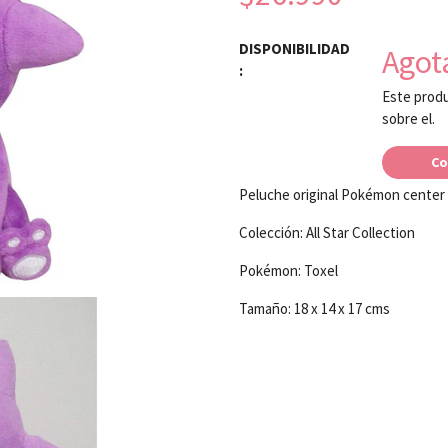
DISPONIBILIDAD
Agot
:
Este produ
sobre el.
Co
Peluche original Pokémon center
Colección: All Star Collection
Pokémon: Toxel
Tamaño: 18 x 14 x 17 cms