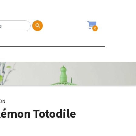
0
MON
kémon Totodile