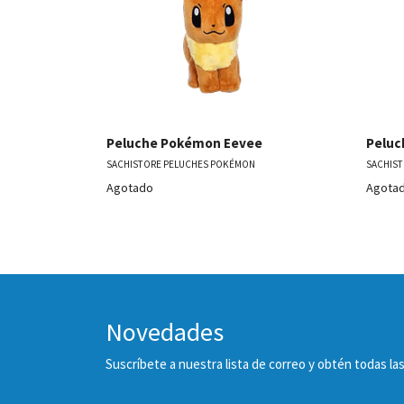
Peluche Pokémon Eevee
Peluc
SACHISTORE PELUCHES POKÉMON
SACHIS
Agotado
Agota
Novedades
Suscríbete a nuestra lista de correo y obtén todas 