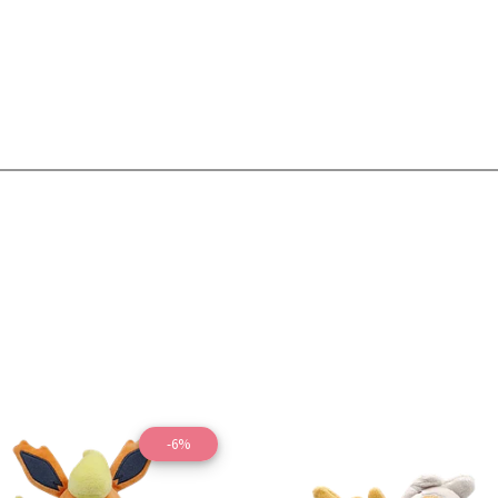
-6%
Ver detalles
Ver detal