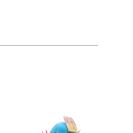
les
Ver detalles