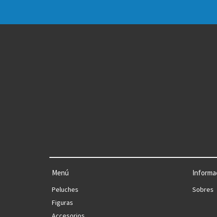
Menú
Informa
Peluches
Sobres
Figuras
Accesorios