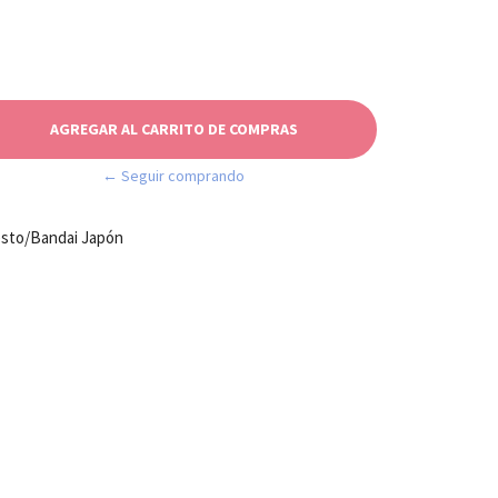
← Seguir comprando
esto/Bandai Japón