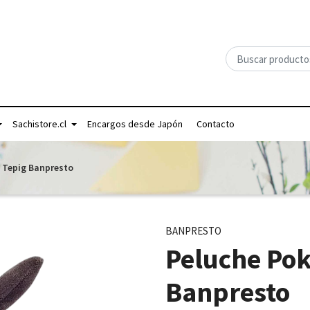
Sachistore.cl
Encargos desde Japón
Contacto
 Tepig Banpresto
BANPRESTO
Peluche Po
Banpresto