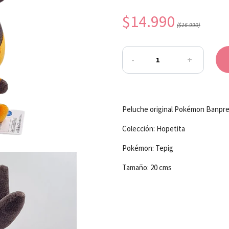
$14.990
($16.990)
-
+
Peluche original Pokémon Banpr
Colección: Hopetita
Pokémon: Tepig
Tamaño: 20 cms