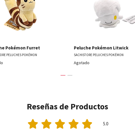
he Pokémon Furret
Peluche Pokémon Litwick
TORE PELUCHES POKÉMON
SACHISTORE PELUCHES POKÉMON
do
Agotado
Reseñas de Productos
5.0