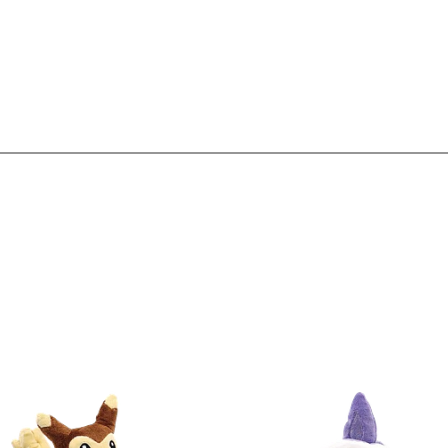
Ver detalles
Ver detal