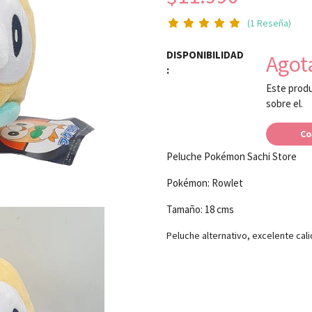
(1 Reseña)
DISPONIBILIDAD
Agot
:
Este produ
sobre el.
Co
Peluche Pokémon Sachi Store
Pokémon: Rowlet
Tamaño: 18 cms
Peluche alternativo, excelente cal