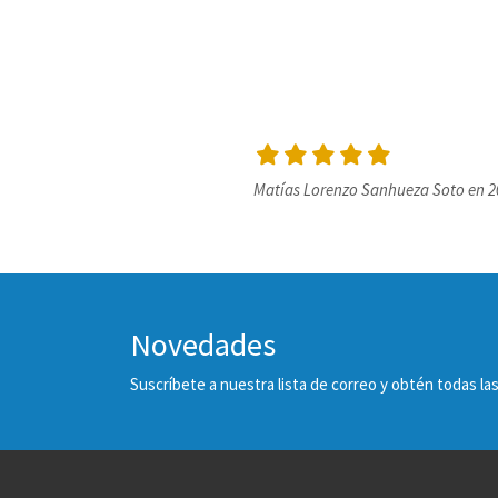
Matías Lorenzo Sanhueza Soto en 20
Novedades
Suscríbete a nuestra lista de correo y obtén todas 