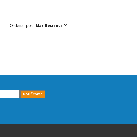
Ordenar por:
Más Reciente
Notifícame