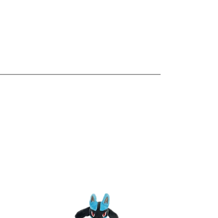
les
Ver detalles