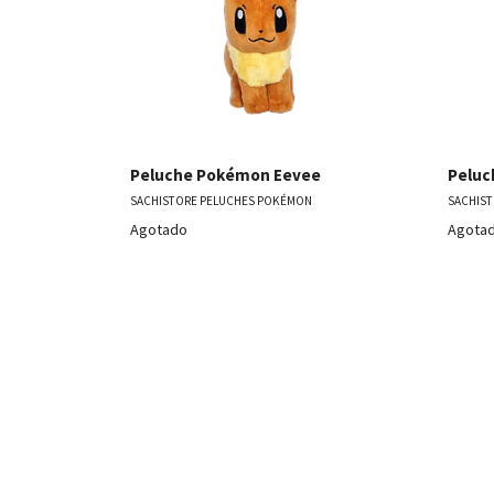
Peluche Pokémon Eevee
Peluc
SACHISTORE PELUCHES POKÉMON
SACHIS
Agotado
Agota