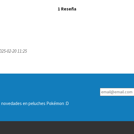
1 Reseña
25-02-20 11:25
las novedades en peluches Pokémon :D