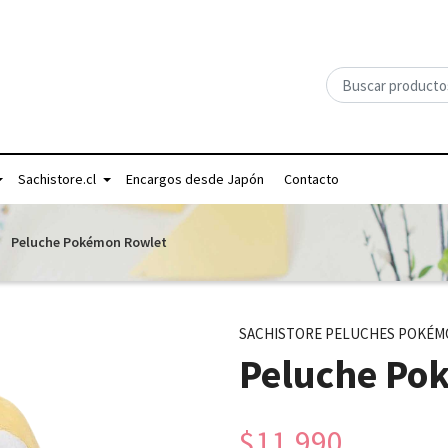
Sachistore.cl
Encargos desde Japón
Contacto
Peluche Pokémon Rowlet
SACHISTORE PELUCHES POKÉ
Peluche Po
$11.990