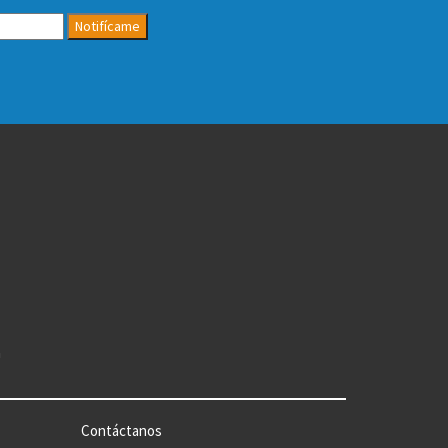
Notifícame
n
Contáctanos