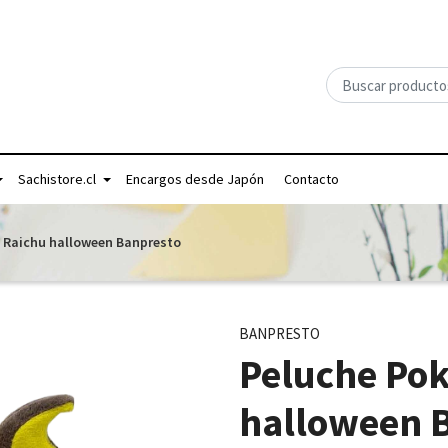
Sachistore.cl
Encargos desde Japón
Contacto
 Raichu halloween Banpresto
BANPRESTO
Peluche Po
halloween 