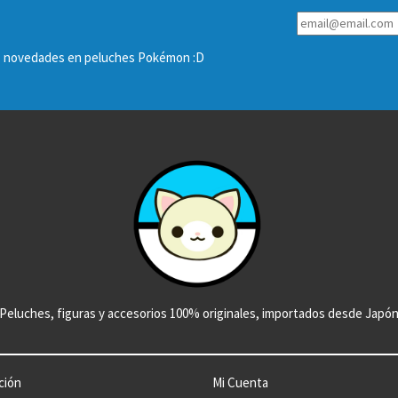
las novedades en peluches Pokémon :D
Peluches, figuras y accesorios 100% originales, importados desde Japó
ción
Mi Cuenta