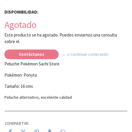
DISPONIBILIDAD:
Agotado
Este producto se ha agotado. Puedes enviarnos una consulta
sobre el.
Contáctanos
← o Continuar comprando
Peluche Pokémon Sachi Store
Pokémon: Ponyta
Tamaño: 16 cms
Peluche alternativo, excelente calidad
COMPARTIR: