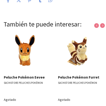
También te puede interesar:
‹
›
Peluche Pokémon Eevee
Peluche Pokémon Furret
SACHISTORE PELUCHES POKÉMON
SACHISTORE PELUCHES POKÉMON
Agotado
Agotado