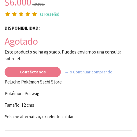
$6.000
($9.990)
(1 Reseña)
DISPONIBILIDAD:
Agotado
Este producto se ha agotado. Puedes enviarnos una consulta
sobre el.
Contáctanos
← o Continuar comprando
Peluche Pokémon Sachi Store
Pokémon: Poliwag
Tamaño: 12 cms
Peluche alternativo, excelente calidad