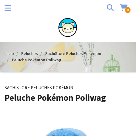
0
Inicio
Peluches
SachiStore Peluches Pokémon
Peluche Pokémon Poliwag
SACHISTORE PELUCHES POKÉMON
Peluche Pokémon Poliwag