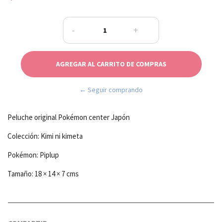
-
+
← Seguir comprando
Peluche original Pokémon center Japón
Colección: Kimi ni kimeta
Pokémon: Piplup
Tamaño: 18 × 14 × 7 cms