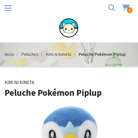
0
Inicio
Peluches
Kimi ni kimeta
Peluche Pokémon Piplup
KIMI NI KIMETA
Peluche Pokémon Piplup