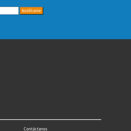
Notifícame
n
Contáctanos