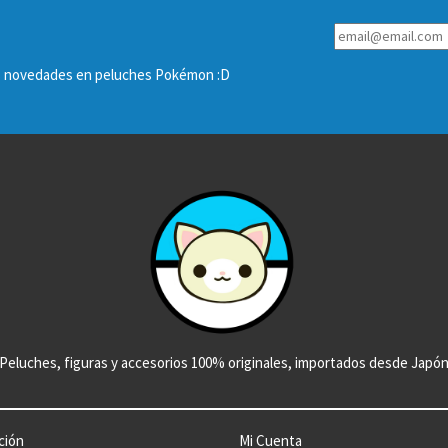
las novedades en peluches Pokémon :D
Peluches, figuras y accesorios 100% originales, importados desde Japó
ción
Mi Cuenta