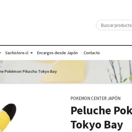
Sachistore.cl
Encargos desde Japón
Contacto
he Pokémon Pikachu Tokyo Bay
POKEMON CENTER JAPÓN
Peluche Po
Tokyo Bay