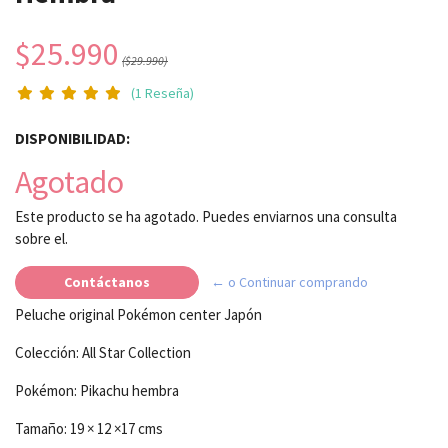
$25.990
($29.990)
(1 Reseña)
DISPONIBILIDAD:
Agotado
Este producto se ha agotado. Puedes enviarnos una consulta
sobre el.
Contáctanos
← o Continuar comprando
Peluche original Pokémon center Japón
Colección: All Star Collection
Pokémon: Pikachu hembra
Tamaño: 19 × 12 ×17 cms