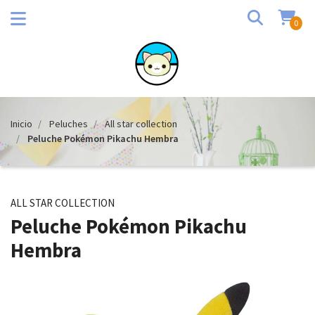
0
Inicio
Peluches
All star collection
Peluche Pokémon Pikachu Hembra
ALL STAR COLLECTION
Peluche Pokémon Pikachu
Hembra