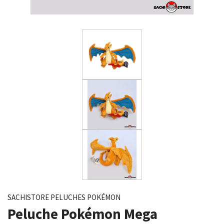
SACHISTORE PELUCHES POKÉMON
Peluche Pokémon Mega