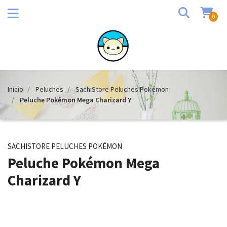
0
Inicio
Peluches
SachiStore Peluches Pokémon
Peluche Pokémon Mega Charizard Y
SACHISTORE PELUCHES POKÉMON
Peluche Pokémon Mega
Charizard Y